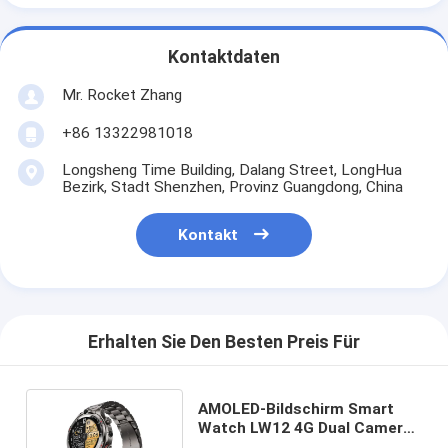
Kontaktdaten
Mr. Rocket Zhang
+86 13322981018
Longsheng Time Building, Dalang Street, LongHua
Bezirk, Stadt Shenzhen, Provinz Guangdong, China
Kontakt
Erhalten Sie Den Besten Preis Für
AMOLED-Bildschirm Smart
Watch LW12 4G Dual Camera
Smart Watch mit WIFI