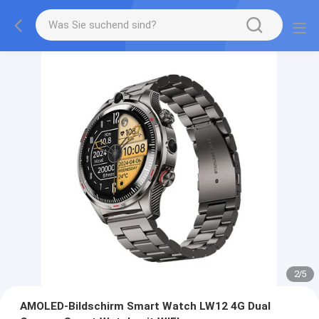
2
/
5
AMOLED-Bildschirm Smart Watch LW12 4G Dual