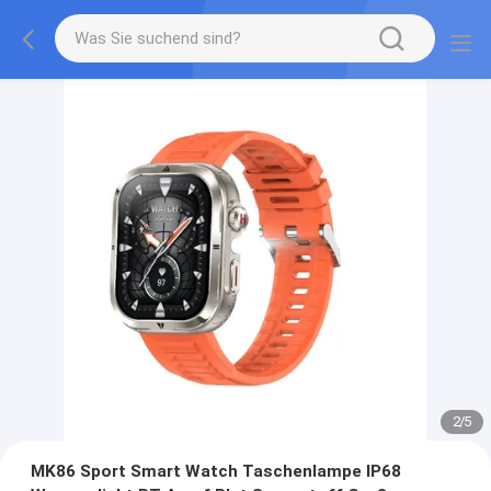
2
/
5
MK86 Sport Smart Watch Taschenlampe IP68