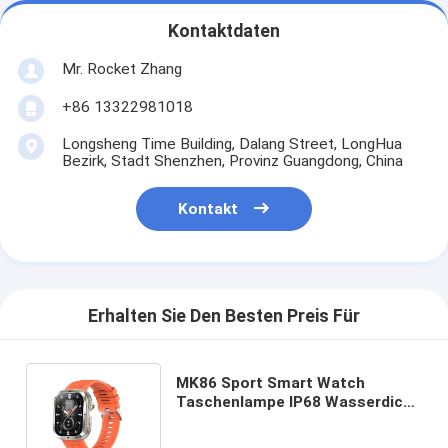
Kontaktdaten
Mr. Rocket Zhang
+86 13322981018
Longsheng Time Building, Dalang Street, LongHua
Bezirk, Stadt Shenzhen, Provinz Guangdong, China
Kontakt
Erhalten Sie Den Besten Preis Für
MK86 Sport Smart Watch
Taschenlampe IP68 Wasserdicht
BT Anruf Blut Sauerstoff Große
Batterie