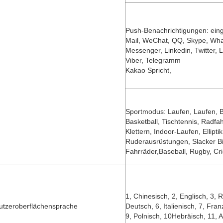
Push-Benachrichtigungen: ein
Mail, WeChat, QQ, Skype, Wh
Messenger, Linkedin, Twitter, 
Viber, Telegramm
Kakao Spricht,
Sportmodus: Laufen, Laufen, B
Basketball, Tischtennis, Radfa
Klettern, Indoor-Laufen, Ellipt
Ruderausrüstungen, Slacker Bi
Fahrräder,Baseball, Rugby, Cric
1, Chinesisch, 2, Englisch, 3, 
utzeroberflächensprache
Deutsch, 6, Italienisch, 7, Fran
9, Polnisch, 10Hebräisch, 11, 