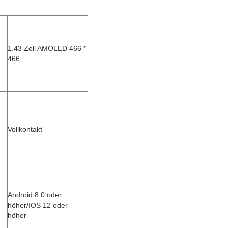
1.43 Zoll AMOLED 466 *
466
Vollkontakt
Android 8.0 oder
höher/IOS 12 oder
höher