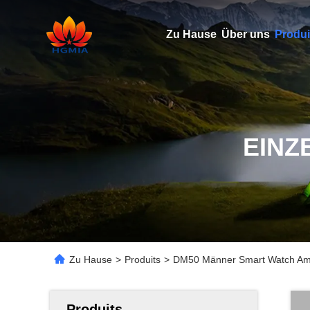
Zu Hause
Über uns
Produi
EINZ
Zu Hause
>
Produits
>
DM50 Männer Smart Watch Amol
Produits