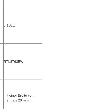
5.1BLE
RTL8763EW
mit einer Breite von
mehr als 20 mm