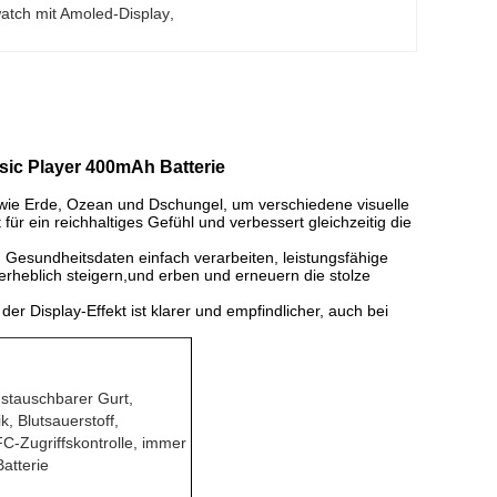
tch mit Amoled-Display
, 
sic Player 400mAh Batterie
wie Erde, Ozean und Dschungel, um verschiedene visuelle
für ein reichhaltiges Gefühl und verbessert gleichzeitig die
Gesundheitsdaten einfach verarbeiten, leistungsfähige
 erheblich steigern,und erben und erneuern die stolze
r Display-Effekt ist klarer und empfindlicher, auch bei
ustauschbarer Gurt,
k, Blutsauerstoff,
-Zugriffskontrolle, immer
atterie