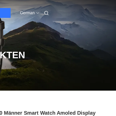
German
UKTEN
 Männer Smart Watch Amoled Display