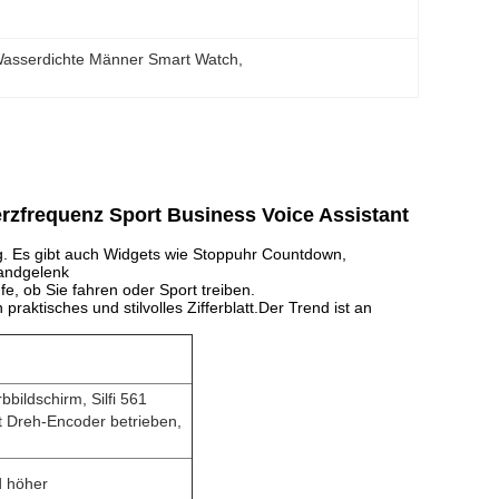
Wasserdichte Männer Smart Watch
, 
rzfrequenz Sport Business Voice Assistant
ng. Es gibt auch Widgets wie Stoppuhr Countdown,
Handgelenk
e, ob Sie fahren oder Sport treiben.
praktisches und stilvolles Zifferblatt.Der Trend ist an
bildschirm, Silfi 561
it Dreh-Encoder betrieben,
d höher