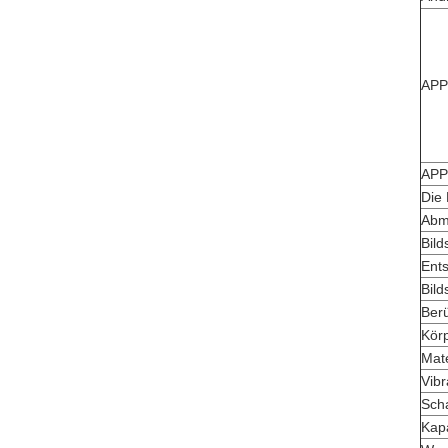
APP
APP
Die
Abm
Bild
Ent
Bild
Ber
Körp
Mate
Vibr
Scha
Kapa