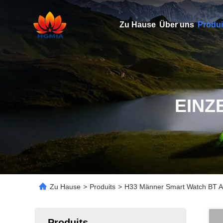
Zu Hause
Über uns
Produi
EINZ
Zu Hause
>
Produits
>
H33 Männer Smart Watch BT Anr
Produits