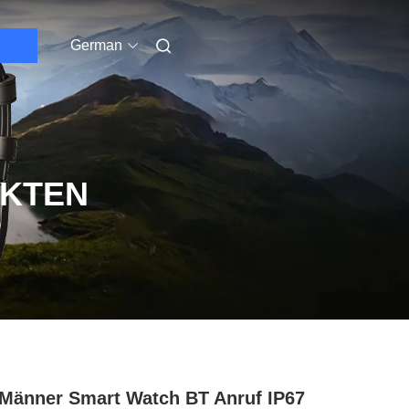
German
UKTEN
Männer Smart Watch BT Anruf IP67