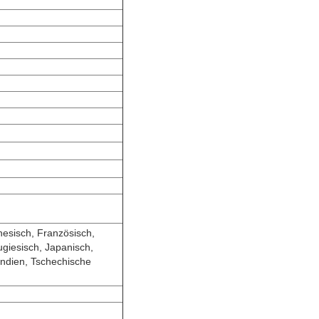
nesisch, Französisch,
ugiesisch, Japanisch,
Indien, Tschechische